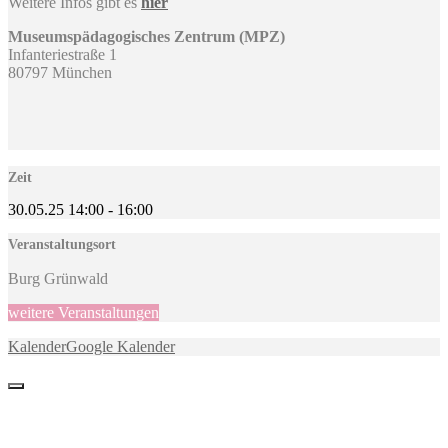
Weitere Infos gibt es
hier
Museumspädagogisches Zentrum (MPZ)
Infanteriestraße 1
80797 München
Zeit
30.05.25
14:00
-
16:00
Veranstaltungsort
Burg Grünwald
weitere Veranstaltungen
Kalender
Google Kalender