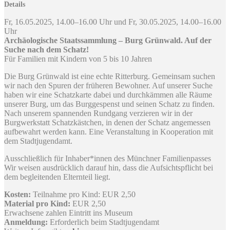
Details
Fr, 16.05.2025, 14.00–16.00 Uhr und Fr, 30.05.2025, 14.00–16.00
Uhr
Archäologische Staatssammlung – Burg Grünwald. Auf der
Suche nach dem Schatz!
Für Familien mit Kindern von 5 bis 10 Jahren
Die Burg Grünwald ist eine echte Ritterburg. Gemeinsam suchen
wir nach den Spuren der früheren Bewohner. Auf unserer Suche
haben wir eine Schatzkarte dabei und durchkämmen alle Räume
unserer Burg, um das Burggespenst und seinen Schatz zu finden.
Nach unserem spannenden Rundgang verzieren wir in der
Burgwerkstatt Schatzkästchen, in denen der Schatz angemessen
aufbewahrt werden kann. Eine Veranstaltung in Kooperation mit
dem Stadtjugendamt.
Ausschließlich für Inhaber*innen des Münchner Familienpasses
Wir weisen ausdrücklich darauf hin, dass die Aufsichtspflicht bei
dem begleitenden Elternteil liegt.
Kosten:
Teilnahme pro Kind: EUR 2,50
Material pro Kind:
EUR 2,50
Erwachsene zahlen Eintritt ins Museum
Anmeldung:
Erforderlich beim Stadtjugendamt