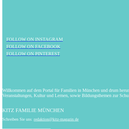
FOLLOW ON INSTAGRAM
FOLLOW ON FACEBOOK
FOLLOW ON PINTEREST
Willkommen auf dem Portal für Familien in München und drum herum! 
Veranstaltungen, Kultur und Lernen, sowie Bildungsthemen zur Schu
KITZ FAMILIE MÜNCHEN
Schreiben Sie uns:
redaktion@kitz-magazin.de