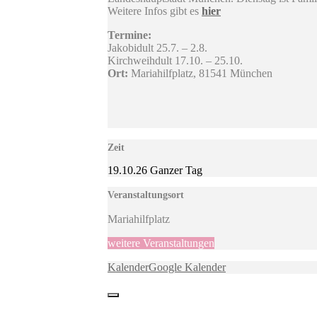
Weitere Infos gibt es
hier
Termine:
Jakobidult 25.7. – 2.8.
Kirchweihdult 17.10. – 25.10.
Ort:
Mariahilfplatz, 81541 München
Zeit
19.10.26
Ganzer Tag
Veranstaltungsort
Mariahilfplatz
weitere Veranstaltungen
Kalender
Google Kalender