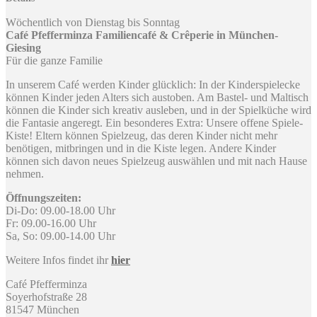
Wöchentlich von Dienstag bis Sonntag
Café Pfefferminza Familiencafé & Crêperie in München-
Giesing
Für die ganze Familie
In unserem Café werden Kinder glücklich: In der Kinderspielecke
können Kinder jeden Alters sich austoben. Am Bastel- und Maltisch
können die Kinder sich kreativ ausleben, und in der Spielküche wird
die Fantasie angeregt. Ein besonderes Extra: Unsere offene Spiele-
Kiste! Eltern können Spielzeug, das deren Kinder nicht mehr
benötigen, mitbringen und in die Kiste legen. Andere Kinder
können sich davon neues Spielzeug auswählen und mit nach Hause
nehmen.
Öffnungszeiten:
Di-Do: 09.00-18.00 Uhr
Fr: 09.00-16.00 Uhr
Sa, So: 09.00-14.00 Uhr
Weitere Infos findet ihr
hier
Café Pfefferminza
Soyerhofstraße 28
81547 München