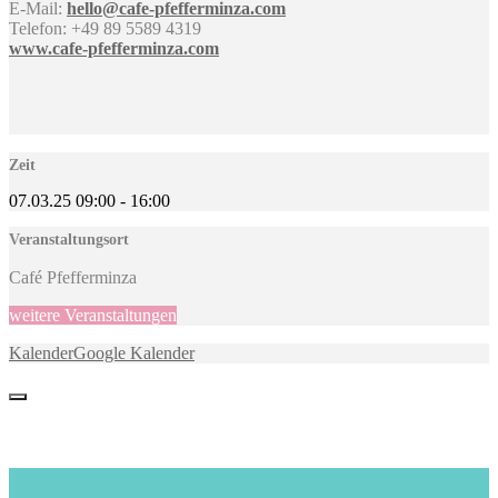
E-Mail:
hello@cafe-pfefferminza.com
Telefon: +49 89 5589 4319
www.cafe-pfefferminza.com
Zeit
07.03.25
09:00
-
16:00
Veranstaltungsort
Café Pfefferminza
weitere Veranstaltungen
Kalender
Google Kalender