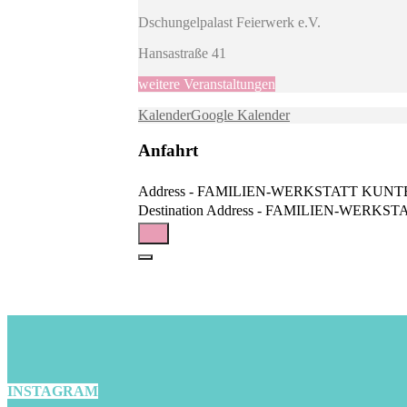
Dschungelpalast Feierwerk e.V.
Hansastraße 41
weitere Veranstaltungen
Kalender
Google Kalender
Anfahrt
Address - FAMILIEN-WERKSTATT KUNTERBU
Destination Address - FAMILIEN-WERKSTA
INSTAGRAM