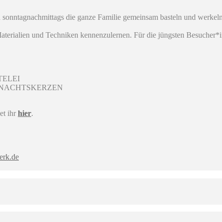
n sonntagnachmittags die ganze Familie gemeinsam basteln und werkeln
 Materialien und Techniken kennenzulernen. Für die jüngsten Besucher*i
TELEI
IHNACHTSKERZEN
et ihr
hier
.
erk.de