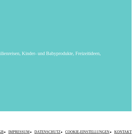
lienreisen, Kinder- und Babyprodukte, Freizeitideen,
GB
IMPRESSUM
DATENSCHUTZ
COOKIE-EINSTELLUNGEN
KONTAKT