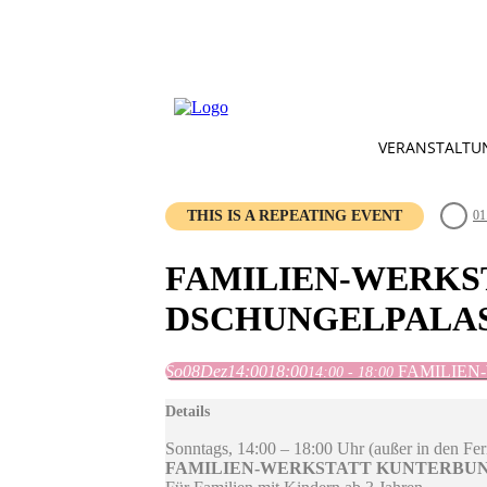
VERANSTALTU
THIS IS A REPEATING EVENT
01
FAMILIEN-WERKS
DSCHUNGELPALA
So
08
Dez
14:00
18:00
FAMILIEN-
14:00 - 18:00
Details
Sonntags, 14:00 – 18:00 Uhr (außer in den Fer
FAMILIEN-WERKSTATT KUNTERBUNT im 