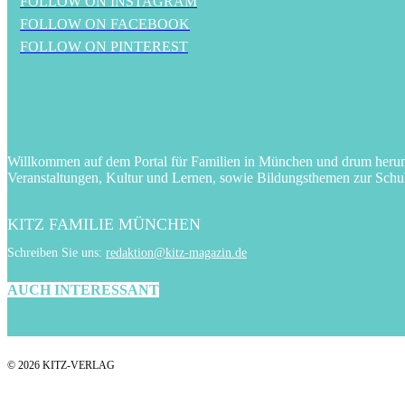
FOLLOW ON INSTAGRAM
FOLLOW ON FACEBOOK
FOLLOW ON PINTEREST
Willkommen auf dem Portal für Familien in München und drum herum! 
Veranstaltungen, Kultur und Lernen, sowie Bildungsthemen zur Schu
KITZ FAMILIE MÜNCHEN
Schreiben Sie uns:
redaktion@kitz-magazin.de
AUCH INTERESSANT
© 2026 KITZ-VERLAG