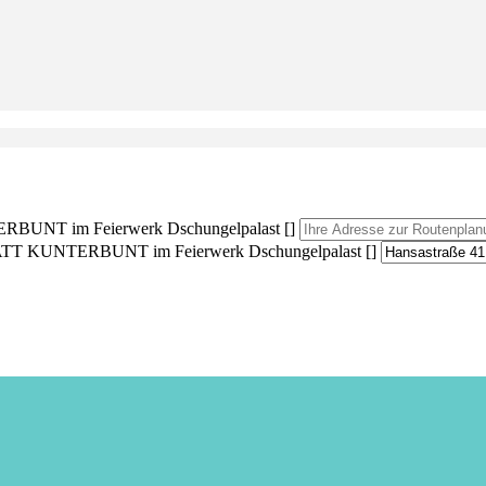
NT im Feierwerk Dschungelpalast []
TT KUNTERBUNT im Feierwerk Dschungelpalast []