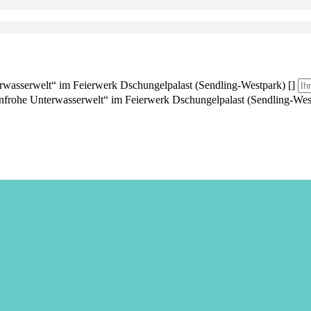
rwasserwelt“ im Feierwerk Dschungelpalast (Sendling-Westpark) []
nfrohe Unterwasserwelt“ im Feierwerk Dschungelpalast (Sendling-West