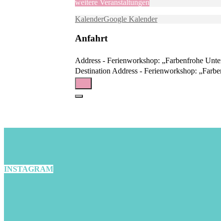
weitere Veranstaltungen
Kalender
Google Kalender
Anfahrt
Address - Ferienworkshop: „Farbenfrohe Unte
Destination Address - Ferienworkshop: „Farbe
INSTAGRAM