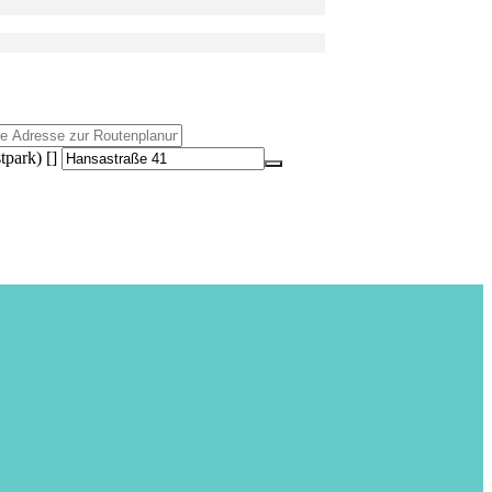
park) []