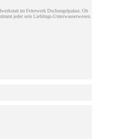
elwerkstatt im Feierwerk Dschungelpalast. Ob
estimmt jeder sein Lieblings-Unterwasserwesen.