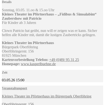
Details
Sonntag, 03.05. 11.oo & 15.oo Uhr
Kleines Theater im Pförtnerhaus – „Fidibus & Simsalabim“
Zaubershow mit Patricio
Für Kinder ab 3 Jahren
Clown Patricio hat geübt, nun will er zeigen was er kann. Sicher
helfen alle Kinder mit, damit die lustigen Zaubertricks gelingen.
Kleines Theater im Pförtnerhaus
Bürgerpark Oberföhring
Oberföhringerstr. 156
81925 München
Kartenvorbestellung
Telefon:
+49 (0)89/ 95 31 25
Homepage:
www.kasperlbuehne.de
Zeit
03.05.26
15:00
Veranstaltungsort
Kleines Theater im Pförtnerhaus im Bürgerpark Oberföhring
Oberföhringerstr. 156