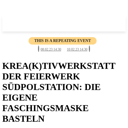
THIS IS A REPEATING EVENT
08.02.23 14:30
10.02.23 14:30
KREA(K)TIVWERKSTATT
DER FEIERWERK
SÜDPOLSTATION: DIE
EIGENE
FASCHINGSMASKE
BASTELN