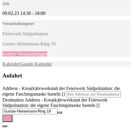
Zeit
09.02.23
14:30
-
18:00
Veranstaltungsort
Feierwerk Südpolstation
Gustav-Heinemann-Ring 19
weitere Veranstaltungen
Kalender
Google Kalender
Anfahrt
Address - Krea(k)tivwerkstatt der Feierwerk Südpolstation: die
eigene Faschingsmaske basteln []
Destination Address - Krea(k)tivwerkstatt der Feierwerk
Südpolstation: die eigene Faschingsmaske basteln []