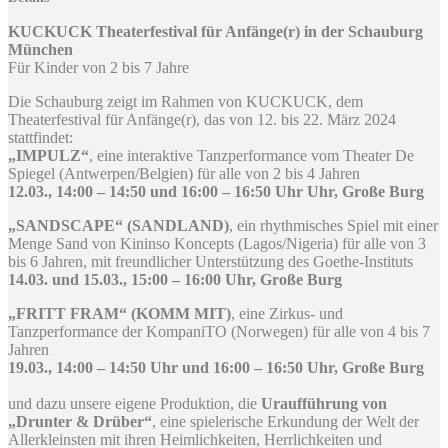
KUCKUCK Theaterfestival für Anfänge(r) in der Schauburg
München
Für Kinder von 2 bis 7 Jahre
Die Schauburg zeigt im Rahmen von KUCKUCK, dem
Theaterfestival für Anfänge(r), das von 12. bis 22. März 2024
stattfindet:
„IMPULZ“
, eine interaktive Tanzperformance vom Theater De
Spiegel (Antwerpen/Belgien) für alle von 2 bis 4 Jahren
12.03., 14:00 – 14:50 und 16:00 – 16:50 Uhr Uhr, Große Burg
„SANDSCAPE“ (SANDLAND)
, ein rhythmisches Spiel mit einer
Menge Sand von Kininso Koncepts (Lagos/Nigeria) für alle von 3
bis 6 Jahren, mit freundlicher Unterstützung des Goethe-Instituts
14.03. und 15.03., 15:00 – 16:00 Uhr, Große Burg
„FRITT FRAM“ (KOMM MIT)
, eine Zirkus- und
Tanzperformance der KompaniTO (Norwegen) für alle von 4 bis 7
Jahren
19.03., 14:00 – 14:50 Uhr und 16:00 – 16:50 Uhr, Große Burg
und dazu unsere eigene Produktion, die
Uraufführung von
„Drunter & Drüber“
, eine spielerische Erkundung der Welt der
Allerkleinsten mit ihren Heimlichkeiten, Herrlichkeiten und