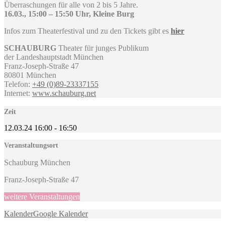
Überraschungen für alle von 2 bis 5 Jahre.
16.03., 15:00 – 15:50 Uhr, Kleine Burg
Infos zum Theaterfestival und zu den Tickets gibt es
hier
SCHAUBURG
Theater für junges Publikum
der Landeshauptstadt München
Franz-Joseph-Straße 47
80801 München
Telefon:
+49 (0)89-
23337155
Internet:
www.schauburg.net
Zeit
12.03.24
16:00
-
16:50
Veranstaltungsort
Schauburg München
Franz-Joseph-Straße 47
weitere Veranstaltungen
Kalender
Google Kalender