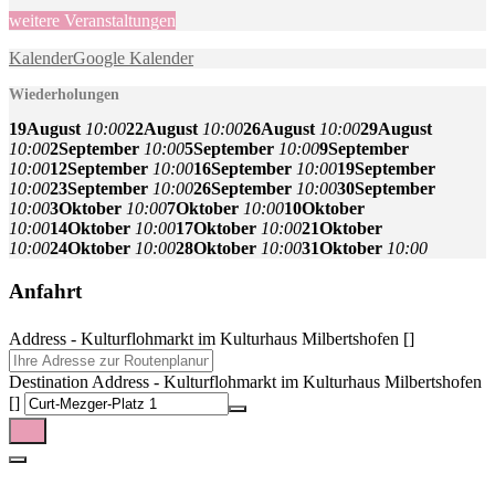
weitere Veranstaltungen
Kalender
Google Kalender
Wiederholungen
19
August
10:00
22
August
10:00
26
August
10:00
29
August
10:00
2
September
10:00
5
September
10:00
9
September
10:00
12
September
10:00
16
September
10:00
19
September
10:00
23
September
10:00
26
September
10:00
30
September
10:00
3
Oktober
10:00
7
Oktober
10:00
10
Oktober
10:00
14
Oktober
10:00
17
Oktober
10:00
21
Oktober
10:00
24
Oktober
10:00
28
Oktober
10:00
31
Oktober
10:00
Anfahrt
Address - Kulturflohmarkt im Kulturhaus Milbertshofen []
Destination Address - Kulturflohmarkt im Kulturhaus Milbertshofen
[]