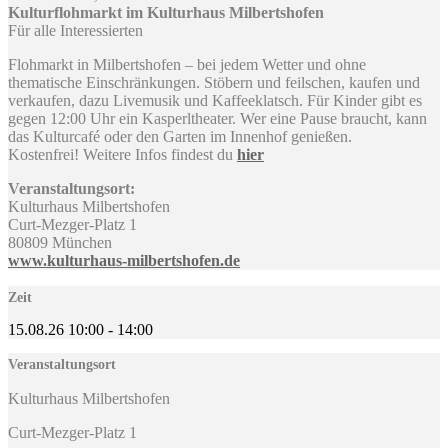
Kulturflohmarkt im Kulturhaus Milbertshofen
Für alle Interessierten
Flohmarkt in Milbertshofen – bei jedem Wetter und ohne
thematische Einschränkungen. Stöbern und feilschen, kaufen und
verkaufen, dazu Livemusik und Kaffeeklatsch. Für Kinder gibt es
gegen 12:00 Uhr ein Kasperltheater. Wer eine Pause braucht, kann
das Kulturcafé oder den Garten im Innenhof genießen.
Kostenfrei! Weitere Infos findest du
hier
Veranstaltungsort:
Kulturhaus Milbertshofen
Curt-Mezger-Platz 1
80809 München
www.kulturhaus-milbertshofen.de
Zeit
15.08.26
10:00
-
14:00
Veranstaltungsort
Kulturhaus Milbertshofen
Curt-Mezger-Platz 1