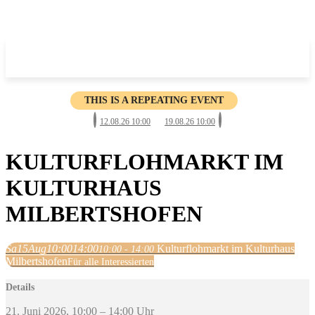
THIS IS A REPEATING EVENT
12.08.26 10:00
19.08.26 10:00
KULTURFLOHMARKT IM
KULTURHAUS
MILBERTSHOFEN
Sa
15
Aug
10:00
14:00
Kulturflohmarkt im Kulturhaus
10:00 - 14:00
Milbertshofen
Für alle Interessierten
Details
21. Juni 2026, 10:00 – 14:00 Uhr