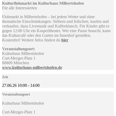
Kulturflohmarkt im Kulturhaus Milbertshofen
Für alle Interessierten
Flohmarkt in Milbertshofen – bei jedem Wetter und ohne
thematische Einschränkungen. Stöbern und feilschen, kaufen und
verkaufen, dazu Livemusik und Kaffeeklatsch. Für Kinder gibt es
gegen 12:00 Uhr ein Kasperltheater. Wer eine Pause braucht, kann
das Kulturcafé oder den Garten im Innenhof genießen.
Kostenfrei! Weitere Infos findest du
hier
Veranstaltungsort:
Kulturhaus Milbertshofen
Curt-Mezger-Platz 1
80809 München
www.kulturhaus-milbertshofen.de
Zeit
27.06.26
10:00
-
14:00
Veranstaltungsort
Kulturhaus Milbertshofen
Curt-Mezger-Platz 1