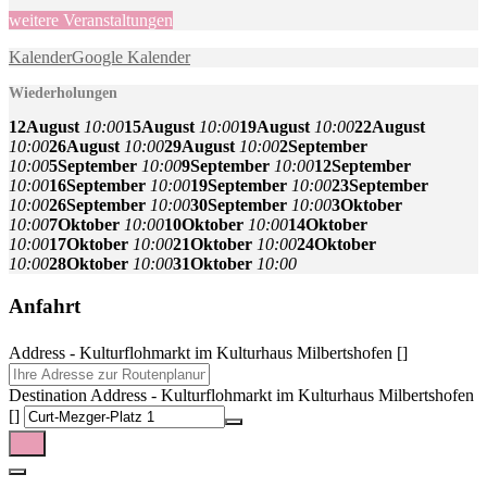
weitere Veranstaltungen
Kalender
Google Kalender
Wiederholungen
12
August
10:00
15
August
10:00
19
August
10:00
22
August
10:00
26
August
10:00
29
August
10:00
2
September
10:00
5
September
10:00
9
September
10:00
12
September
10:00
16
September
10:00
19
September
10:00
23
September
10:00
26
September
10:00
30
September
10:00
3
Oktober
10:00
7
Oktober
10:00
10
Oktober
10:00
14
Oktober
10:00
17
Oktober
10:00
21
Oktober
10:00
24
Oktober
10:00
28
Oktober
10:00
31
Oktober
10:00
Anfahrt
Address - Kulturflohmarkt im Kulturhaus Milbertshofen []
Destination Address - Kulturflohmarkt im Kulturhaus Milbertshofen
[]