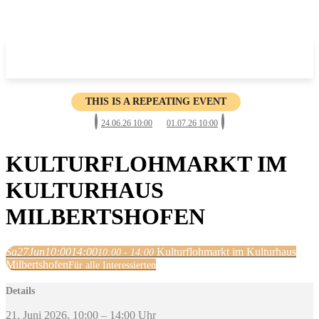
THIS IS A REPEATING EVENT
24.06.26 10:00
01.07.26 10:00
KULTURFLOHMARKT IM
KULTURHAUS
MILBERTSHOFEN
Sa
27
Jun
10:00
14:00
Kulturflohmarkt im Kulturhaus
10:00 - 14:00
Milbertshofen
Für alle Interessierten
Details
21. Juni 2026, 10:00 – 14:00 Uhr