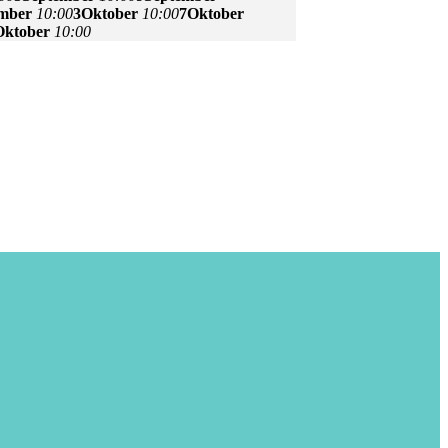
ember
10:00
3
Oktober
10:00
7
Oktober
Oktober
10:00