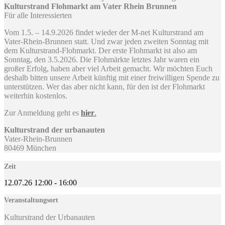
Kulturstrand Flohmarkt am Vater Rhein Brunnen
Für alle Interessierten
Vom 1.5. – 14.9.2026 findet wieder der M-net Kulturstrand am
Vater-Rhein-Brunnen statt. Und zwar jeden zweiten Sonntag mit
dem Kulturstrand-Flohmarkt. Der erste Flohmarkt ist also am
Sonntag, den 3.5.2026. Die Flohmärkte letztes Jahr waren ein
großer Erfolg, haben aber viel Arbeit gemacht. Wir möchten Euch
deshalb bitten unsere Arbeit künftig mit einer freiwilligen Spende zu
unterstützen. Wer das aber nicht kann, für den ist der Flohmarkt
weiterhin kostenlos.
Zur Anmeldung geht es
hier
.
Kulturstrand der urbanauten
Vater-Rhein-Brunnen
80469 München
Zeit
12.07.26
12:00
-
16:00
Veranstaltungsort
Kulturstrand der Urbanauten