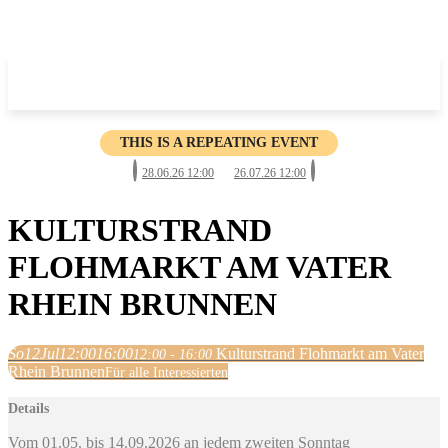
THIS IS A REPEATING EVENT
28.06.26 12:00
26.07.26 12:00
KULTURSTRAND
FLOHMARKT AM VATER
RHEIN BRUNNEN
So
12
Jul
12:00
16:00
Kulturstrand Flohmarkt am Vater
12:00 - 16:00
Rhein Brunnen
Für alle Interessierten
Details
Vom 01.05. bis 14.09.2026 an jedem zweiten Sonntag