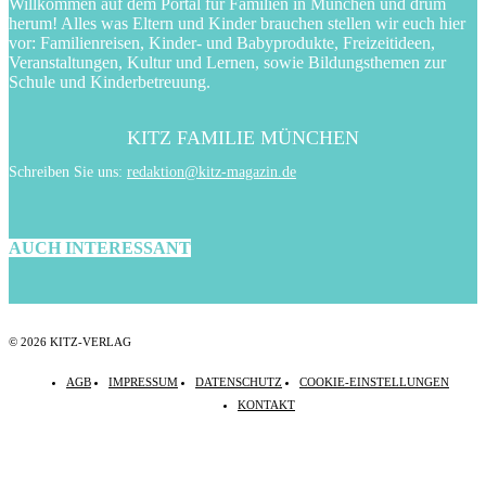
Willkommen auf dem Portal für Familien in München und drum
herum! Alles was Eltern und Kinder brauchen stellen wir euch hier
vor: Familienreisen, Kinder- und Babyprodukte, Freizeitideen,
Veranstaltungen, Kultur und Lernen, sowie Bildungsthemen zur
Schule und Kinderbetreuung.
KITZ FAMILIE MÜNCHEN
Schreiben Sie uns:
redaktion@kitz-magazin.de
AUCH INTERESSANT
© 2026 KITZ-VERLAG
AGB
IMPRESSUM
DATENSCHUTZ
COOKIE-EINSTELLUNGEN
KONTAKT