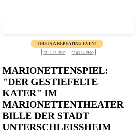
THIS IS A REPEATING EVENT
25.11.23 15:00
02.03.24 15:00
MARIONETTENSPIEL:
"DER GESTIEFELTE
KATER" IM
MARIONETTENTHEATER
BILLE DER STADT
UNTERSCHLEISSHEIM