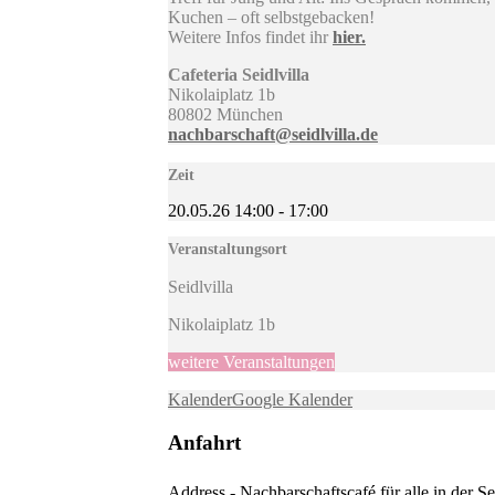
Kuchen – oft selbstgebacken!
Weitere Infos findet ihr
hier.
Cafeteria Seidlvilla
Nikolaiplatz 1b
80802 München
nachbarschaft@seidlvilla.de
Zeit
20.05.26
14:00
-
17:00
Veranstaltungsort
Seidlvilla
Nikolaiplatz 1b
weitere Veranstaltungen
Kalender
Google Kalender
Anfahrt
Address - Nachbarschaftscafé für alle in der Sei