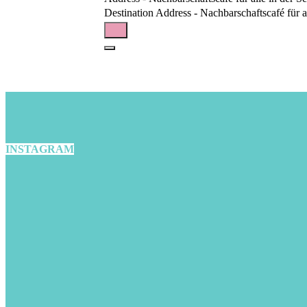
Destination Address - Nachbarschaftscafé für all
INSTAGRAM