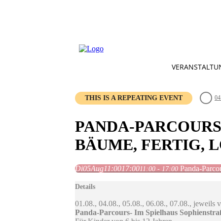
VERANSTALTU
THIS IS A REPEATING EVENT
04
PANDA-PARCOURS- 
ÄUME, FERTIG, L
Di
05
Aug
11:00
17:00
Panda-Parcou
11:00 - 17:00
Details
01.08., 04.08., 05.08., 06.08., 07.08., jeweils
Panda-Parcours- Im Spielhaus Sophienstraße