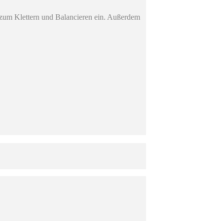
 zum Klettern und Balancieren ein. Außerdem