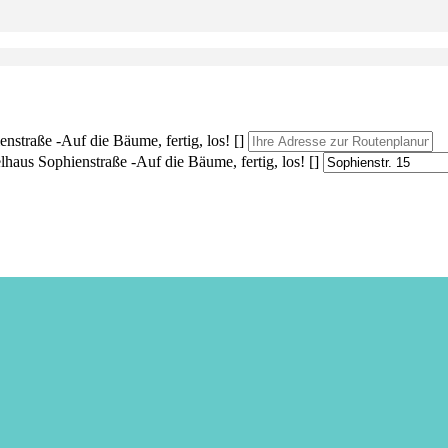
straße -Auf die Bäume, fertig, los! []
haus Sophienstraße -Auf die Bäume, fertig, los! []