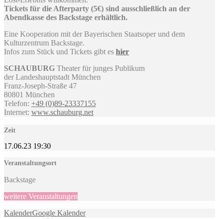
Tickets für die Afterparty (5€) sind ausschließlich an der
Abendkasse des Backstage erhältlich.
Eine Kooperation mit der Bayerischen Staatsoper und dem
Kulturzentrum Backstage.
Infos zum Stück und Tickets gibt es
hier
SCHAUBURG
Theater für junges Publikum
der Landeshauptstadt München
Franz-Joseph-Straße 47
80801 München
Telefon:
+49 (0)89-
23337155
Internet:
www.schauburg.net
Zeit
17.06.23
19:30
Veranstaltungsort
Backstage
weitere Veranstaltungen
Kalender
Google Kalender