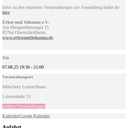
Infos zu den einzelnen Veranstaltungen zur Ausstellung findet ihr
hier
Erbse und Johanna e.V.
Am Margarethenanger 15
85764 Oberschleißheim
www.erbseundjohanna.de
Zeit
07.08.25
19:30
-
21:00
Veranstaltungsort
Münchner Lenbachhaus
Luisenstraße 33
weitere Veranstaltungen
Kalender
Google Kalender
Anfahrt