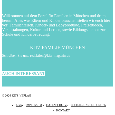
Willkommen auf dem Portal für Familien in München und drum
herum! Alles was Eltern und Kinder brauchen stellen wir euch hier
vor: Familienreisen, Kinder- und Babyprodukte, Freizeitideen,
Veranstaltungen, Kultur und Lernen, sowie Bildungsthemen zur
Schule und Kinderbetreuung.
KITZ FAMILIE MÜNCHEN
Schreiben Sie uns:
redaktion@kitz-magazin.de
AUCH INTERESSANT
© 2026 KITZ-VERLAG
AGB
IMPRESSUM
DATENSCHUTZ
COOKIE-EINSTELLUNGEN
KONTAKT