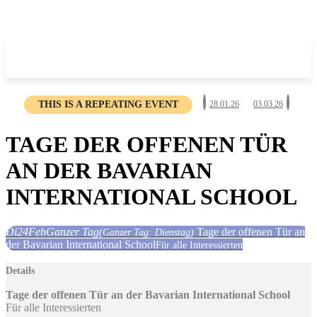
THIS IS A REPEATING EVENT
28.01.26
03.03.26
TAGE DER OFFENEN TÜR
AN DER BAVARIAN
INTERNATIONAL SCHOOL
Di
24
Feb
Ganzer Tag
Tage der offenen Tür an
(Ganzer Tag: Dienstag)
der Bavarian International School
Für alle Interessierten
Details
Tage der offenen Tür an der Bavarian International School
Für alle Interessierten