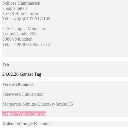
Schloss Haimhausen
Hauptstraße 1
85778 Haimhausen
Tel.: +49(0)8133-917-100
City Campus München
Leopoldstraße 208
80804 München
Tel.: +49(0)89-89655-512
Zeit
24.02.26
Ganzer Tag
Veranstaltungsort
Feierwerk Funkstation
Margarete-Schütte-Lihotzky-Straße 36
weitere Veranstaltungen
Kalender
Google Kalender