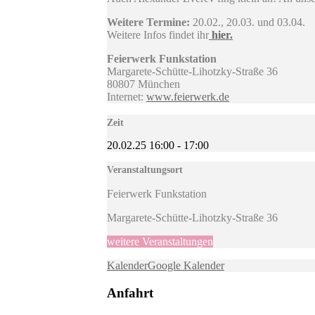
Weitere Termine:
20.02., 20.03. und 03.04.
Weitere Infos findet ihr
hier.
Feierwerk Funkstation
Margarete-Schütte-Lihotzky-Straße 36
80807 München
Internet:
www.feierwerk.de
Zeit
20.02.25
16:00
-
17:00
Veranstaltungsort
Feierwerk Funkstation
Margarete-Schütte-Lihotzky-Straße 36
weitere Veranstaltungen
Kalender
Google Kalender
Anfahrt