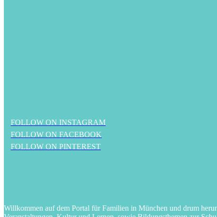
FOLLOW ON INSTAGRAM
FOLLOW ON FACEBOOK
FOLLOW ON PINTEREST
Willkommen auf dem Portal für Familien in München und drum herum! 
Veranstaltungen, Kultur und Lernen, sowie Bildungsthemen zur Schu