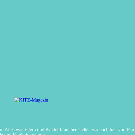
Alles was Eltern und Kinder brauchen stellen wir euch hier vor: Fami
le und Kinderbetreuung.