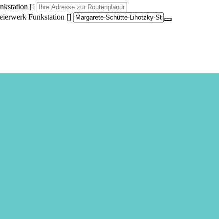
kstation []
ierwerk Funkstation []