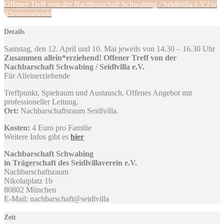
Offener Treff von der Nachbarschaft Schwabing / Seidlvilla e.V.
Für
Alleinerziehende
Details
Samstag, den 12. April und 10. Mai jeweils von 14.30 – 16.30 Uhr
Zusammen allein*erziehend! Offener Treff von der
Nachbarschaft Schwabing / Seidlvilla e.V.
Für Alleinerziehende
Treffpunkt, Spielraum und Austausch. Offenes Angebot mit
professioneller Leitung.
Ort:
Nachbarschaftsraum Seidlvilla.
Kosten:
4 Euro pro Familie
Weitere Infos gibt es
hier
Nachbarschaft Schwabing
in Trägerschaft des Seidlvillaverein e.V.
Nachbarschaftsraum
Nikolaiplatz 1b
80802 München
E-Mail: nachbarschaft@seidlvilla
Zeit