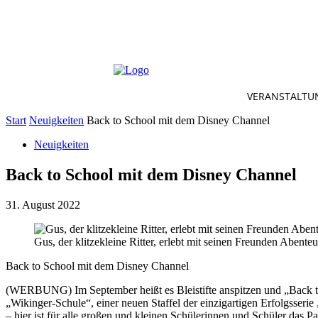
VERANSTALTU
Start
Neuigkeiten
Back to School mit dem Disney Channel
Neuigkeiten
Back to School mit dem Disney Channel
31. August 2022
Gus, der klitzekleine Ritter, erlebt mit seinen Freunden Aben
Back to School mit dem Disney Channel
(WERBUNG) Im September heißt es Bleistifte anspitzen und „Back to
„Wikinger-Schule“, einer neuen Staffel der einzigartigen Erfolgsseri
– hier ist für alle großen und kleinen Schülerinnen und Schüler das P