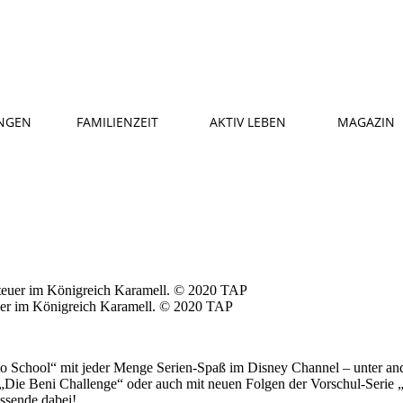
NGEN
FAMILIENZEIT
AKTIV LEBEN
MAGAZIN
teuer im Königreich Karamell. © 2020 TAP
 School“ mit jeder Menge Serien-Spaß im Disney Channel – unter and
e „Die Beni Challenge“ oder auch mit neuen Folgen der Vorschul-Serie 
assende dabei!