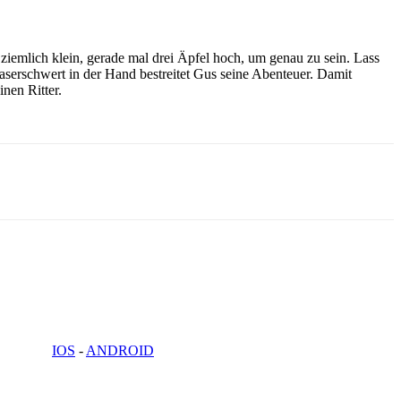
ziemlich klein, gerade mal drei Äpfel hoch, um genau zu sein. Lass
aserschwert in der Hand bestreitet Gus seine Abenteuer. Damit
nen Ritter.
IOS
-
ANDROID