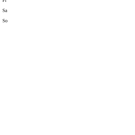
Fr
Sa
So