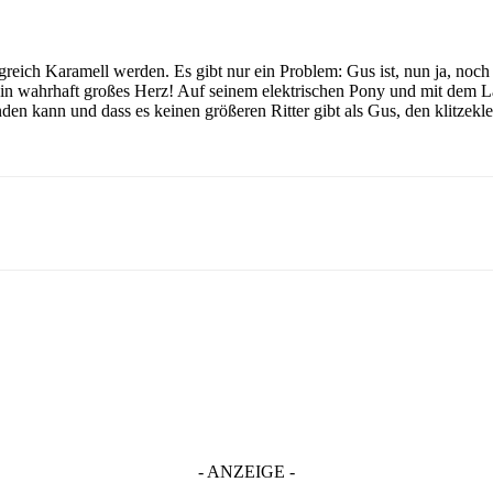
eich Karamell werden. Es gibt nur ein Problem: Gus ist, nun ja, noch 
 ein wahrhaft großes Herz! Auf seinem elektrischen Pony und mit dem L
den kann und dass es keinen größeren Ritter gibt als Gus, den klitzeklei
- ANZEIGE -