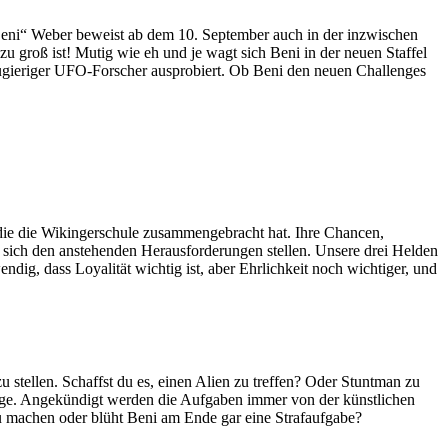
Beni“ Weber beweist ab dem 10. September auch in der inzwischen
groß ist! Mutig wie eh und je wagt sich Beni in der neuen Staffel
neugieriger UFO-Forscher ausprobiert. Ob Beni den neuen Challenges
 die die Wikingerschule zusammengebracht hat. Ihre Chancen,
e sich den anstehenden Herausforderungen stellen. Unsere drei Helden
dig, dass Loyalität wichtig ist, aber Ehrlichkeit noch wichtiger, und
 stellen. Schaffst du es, einen Alien zu treffen? Oder Stuntman zu
lenge. Angekündigt werden die Aufgaben immer von der künstlichen
u machen oder blüht Beni am Ende gar eine Strafaufgabe?