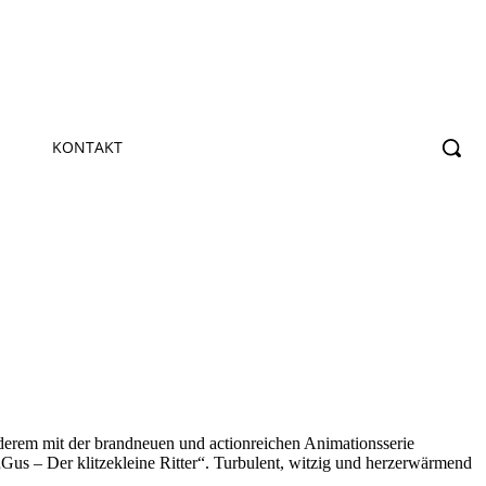
KONTAKT
erem mit der brandneuen und actionreichen Animationsserie
„Gus – Der klitzekleine Ritter“. Turbulent, witzig und herzerwärmend