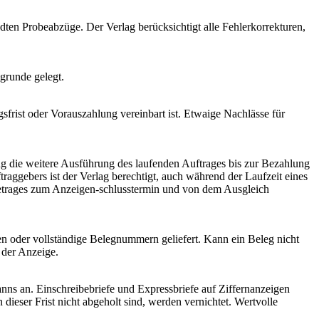
dten Probeabzüge. Der Verlag berücksichtigt alle Fehlerkorrekturen,
grunde gelegt.
ngsfrist oder Vorauszahlung vereinbart ist. Etwaige Nachlässe für
 die weitere Ausführung des laufenden Auftrages bis zur Bezahlung
raggebers ist der Verlag berechtigt, auch während der Laufzeit eines
Betrages zum Anzeigen-schlusstermin und von dem Ausgleich
n oder vollständige Belegnummern geliefert. Kann ein Beleg nicht
 der Anzeige.
nns an. Einschreibebriefe und Expressbriefe auf Ziffernanzeigen
ieser Frist nicht abgeholt sind, werden vernichtet. Wertvolle