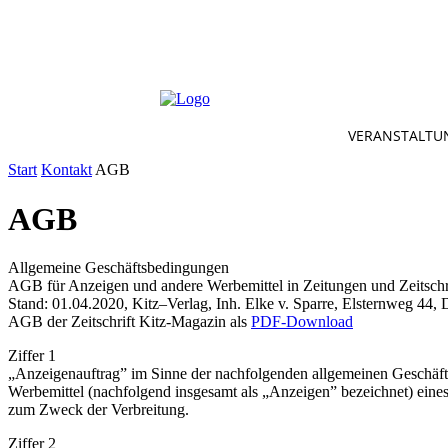
VERANSTALTU
Start
Kontakt
AGB
AGB
Allgemeine Geschäftsbedingungen
AGB für Anzeigen und andere Werbemittel in Zeitungen und Zeitschr
Stand: 01.04.2020, Kitz–Verlag, Inh. Elke v. Sparre, Elsternweg 44,
AGB der Zeitschrift Kitz-Magazin als
PDF-Download
Ziffer 1
„Anzeigenauftrag” im Sinne der nachfolgenden allgemeinen Geschäfts
Werbemittel (nachfolgend insgesamt als „Anzeigen” bezeichnet) eines
zum Zweck der Verbreitung.
Ziffer 2