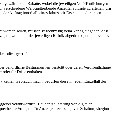
 zu gewährenden Rabatte, wobei die jeweiligen Veröffentlichungen
für verschiedene Werbungtreibende Anzeigenaufträge zu erteilen, um
der Auftrag innerhalb eines Jahres seit Erscheinen der ersten
t werden sollen, müssen so rechtzeitig beim Verlag eingehen, dass
zeigen werden in der jeweiligen Rubrik abgedruckt, ohne dass dies
 kenntlich gemacht.
der behördliche Bestimmungen verstößt oder deren Veröffentlichung
oder für Dritte enthalten.
, keinen Gebrauch macht, bedürfen diese in jedem Einzelfall der
aggeber verantwortlich. Bei der Anlieferung von digitalen
prechende Vorlagen für Anzeigen rechtzeitig vor Schaltungsbeginn