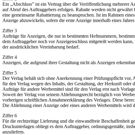
Ein „Abschluss” ist ein Vertrag über die Veröffentlichung mehrerer
auf Abruf des Auftraggebers erfolgen. Rabatte werden nicht gewährt
eine gemeinsame Rabattierung zu beanspruchen. Ist im Rahmen eines A
Anzeige abzuwickeln, sofern die erste Anzeige innerhalb eines Jahres
Ziffer 3
Aufträge für Anzeigen, die nur in bestimmten Heftnummern, bestimmte
dem Auftraggeber noch vor Anzeigenschluss mitgeteilt werden kann, w
der ausdrücklichen Vereinbarung bedarf.
Ziffer 4
Anzeigen, die aufgrund ihrer Gestaltung nicht als Anzeigen erkennba
Ziffer 5
Der Verlag behält sich ohne Anerkennung einer Prüfungspflicht vor,
für den Verlag wegen des Inhalts, der Gestaltung, der Herkunft oder 
Aufträge für andere Werbemittel sind für den Verlag erst nach Vorlag
Soweit der Verlag von seinem Ablehnungsrecht bezüglich von Werbemit
vorherigen schriftlichen Annahmeerklärung des Verlages. Diese berec
Die Ablehnung einer Anzeige oder eines anderen Werbemittels wird d
Ziffer 6
Für die rechtzeitige Lieferung und die einwandfreie Beschaffenheit ge
Druckunterlagen obliegt es dem Auftraggeber, ordnungsgemäße, insb
anzuliefern.