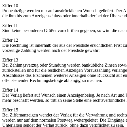
Ziffer 10
Probeabzüge werden nur auf ausdrücklichen Wunsch geliefert. Der Auf
die ihm bis zum Anzeigenschluss oder innerhalb der bei der Übersend
Ziffer 11
Sind keine besonderen Größenvorschriften gegeben, so wird die nach
Ziffer 12
Die Rechnung ist innerhalb der aus der Preisliste ersichtlichen Frist z
vorzeitige Zahlung werden nach der Preisliste gewährt.
Ziffer 13
Bei Zahlungsverzug oder Stundung werden bankübliche Zinsen sowie 
zurückstellen und für die restlichen Anzeigen Vorauszahlung verlange
Abschlusses das Erscheinen weiterer Anzeigen ohne Rücksicht auf ei
offenstehender Rechnungsbeträge abhängig zu machen.
Ziffer 14
Der Verlag liefert auf Wunsch einen Anzeigenbeleg. Je nach Art und
mehr beschafft werden, so tritt an seine Stelle eine rechtsverbindlic
Ziffer 15
Bei Ziffernanzeigen wendet der Verlag für die Verwahrung und rechtz
werden nur auf dem normalen Postweg weitergeleitet. Die Eingänge auf
Unterlagen sendet der Verlag zurück, ohne dazu verpflichtet zu sein.