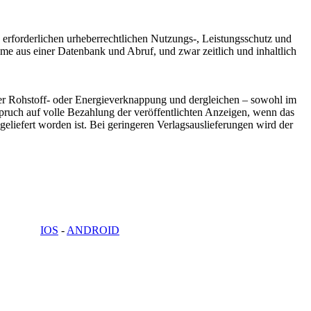
, erforderlichen urheberrechtlichen Nutzungs-, Leistungsschutz und
me aus einer Datenbank und Abruf, und zwar zeitlich und inhaltlich
ner Rohstoff- oder Energieverknappung und dergleichen – sowohl im
nspruch auf volle Bezahlung der veröffentlichten Anzeigen, wenn das
eliefert worden ist. Bei geringeren Verlagsauslieferungen wird der
IOS
-
ANDROID