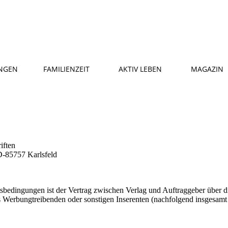
NGEN
FAMILIENZEIT
AKTIV LEBEN
MAGAZIN
iften
 D-85757 Karlsfeld
bedingungen ist der Vertrag zwischen Verlag und Auftraggeber über di
 Werbungtreibenden oder sonstigen Inserenten (nachfolgend insgesamt a