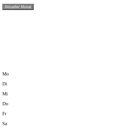
Aktueller Monat
Mo
Di
Mi
Do
Fr
Sa