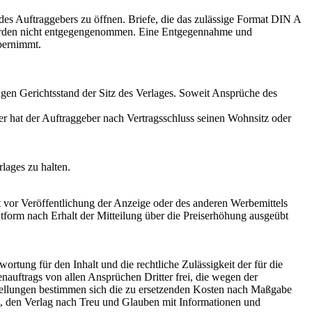
 des Auftraggebers zu öffnen. Briefe, die das zulässige Format DIN A
werden nicht entgegengenommen. Eine Entgegennahme und
bernimmt.
agen Gerichtsstand der Sitz des Verlages. Soweit Ansprüche des
r hat der Auftraggeber nach Vertragsschluss seinen Wohnsitz oder
lages zu halten.
 vor Veröffentlichung der Anzeige oder des anderen Werbemittels
tform nach Erhalt der Mitteilung über die Preiserhöhung ausgeübt
wortung für den Inhalt und die rechtliche Zulässigkeit der für die
nauftrags von allen Ansprüchen Dritter frei, die wegen der
stellungen bestimmen sich die zu ersetzenden Kosten nach Maßgabe
tet, den Verlag nach Treu und Glauben mit Informationen und