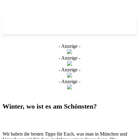
- Anzeige -
- Anzeige -
- Anzeige -
- Anzeige -
Winter, wo ist es am Schönsten?
Wir haben die besten Tipps für Euch, was man in München und