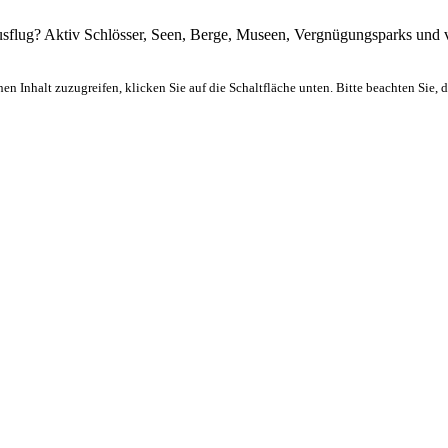
sflug? Aktiv Schlösser, Seen, Berge, Museen, Vergnügungsparks und vi
hen Inhalt zuzugreifen, klicken Sie auf die Schaltfläche unten. Bitte beachten Sie,