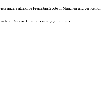
ele andere attraktive Freizeitangebote in München und der Region
 dass dabei Daten an Drittanbieter weitergegeben werden.