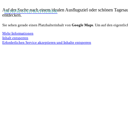
Auf der Suche nach einem idealen Ausflugsziel oder schönen Tagesau
DOWNLOAD RATGEBER
entdecken.
Sie sehen gerade einen Platzhalterinhalt von
Google Maps
. Um auf den eigentlic
Mehr Informationen
Inhalt entsperren
Erforderlichen Service akzeptieren und Inhalte entsperren