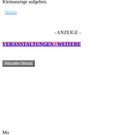
Kleinanzeige aufgeben.
Weiter
- ANZEIGE -
VERANSTALTUNGEN / WEITERE
Aktueller Monat
Mo