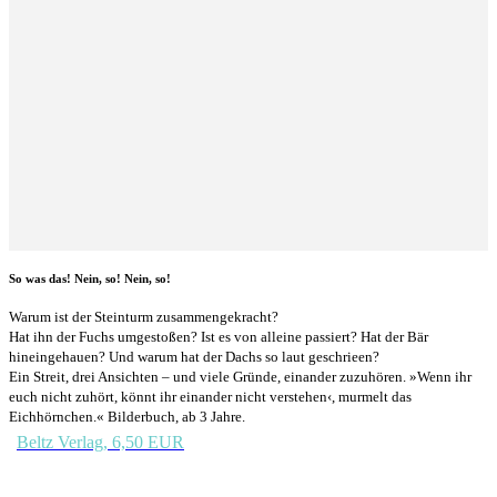
So was das! Nein, so! Nein, so!
Warum ist der Steinturm zusammengekracht?
Hat ihn der Fuchs umgestoßen? Ist es von alleine passiert? Hat der Bär
hineingehauen? Und warum hat der Dachs so laut geschrieen?
Ein Streit, drei Ansichten – und viele Gründe, einander zuzuhören. »Wenn ihr
euch nicht zuhört, könnt ihr einander nicht verstehen‹, murmelt das
Eichhörnchen.« Bilderbuch, ab 3 Jahre.
Beltz Verlag, 6,50 EUR