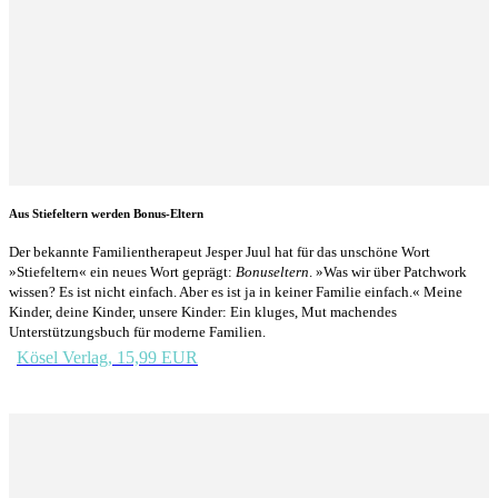
Aus Stiefeltern werden Bonus-Eltern
Der bekannte Familientherapeut Jesper Juul hat für das unschöne Wort
»Stiefeltern« ein neues Wort geprägt:
Bonuseltern
. »Was wir über Patchwork
wissen? Es ist nicht einfach. Aber es ist ja in keiner Familie einfach.« Meine
Kinder, deine Kinder, unsere Kinder: Ein kluges, Mut machendes
Unterstützungsbuch für moderne Familien.
Kösel Verlag, 15,99 EUR