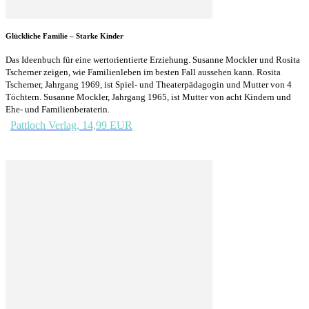
Glückliche Familie – Starke Kinder
Das Ideenbuch für eine wertorientierte Erziehung. Susanne Mockler und Rosita
Tscherner zeigen, wie Familienleben im besten Fall aussehen kann. Rosita
Tscherner, Jahrgang 1969, ist Spiel- und Theaterpädagogin und Mutter von 4
Töchtern. Susanne Mockler, Jahrgang 1965, ist Mutter von acht Kindern und
Ehe- und Familienberaterin.
Pattloch Verlag, 14,99 EUR