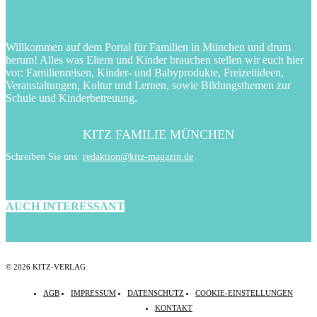
Willkommen auf dem Portal für Familien in München und drum
herum! Alles was Eltern und Kinder brauchen stellen wir euch hier
vor: Familienreisen, Kinder- und Babyprodukte, Freizeitideen,
Veranstaltungen, Kultur und Lernen, sowie Bildungsthemen zur
Schule und Kinderbetreuung.
KITZ FAMILIE MÜNCHEN
Schreiben Sie uns:
redaktion@kitz-magazin.de
AUCH INTERESSANT
© 2026 KITZ-VERLAG
AGB
IMPRESSUM
DATENSCHUTZ
COOKIE-EINSTELLUNGEN
KONTAKT