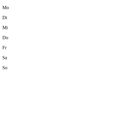
Mo
Di
Mi
Do
Fr
Sa
So