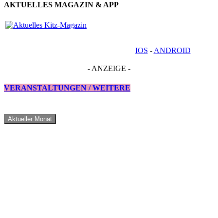
AKTUELLES MAGAZIN & APP
IOS
-
ANDROID
- ANZEIGE -
VERANSTALTUNGEN / WEITERE
Aktueller Monat