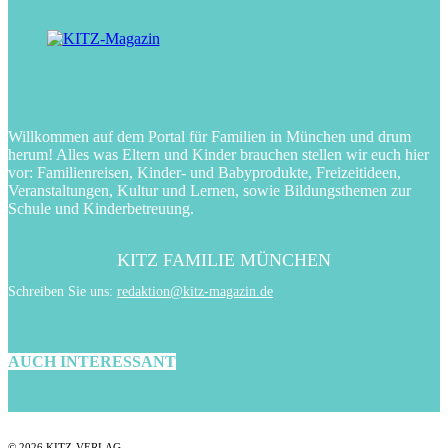
Willkommen auf dem Portal für Familien in München und drum
herum! Alles was Eltern und Kinder brauchen stellen wir euch hier
vor: Familienreisen, Kinder- und Babyprodukte, Freizeitideen,
Veranstaltungen, Kultur und Lernen, sowie Bildungsthemen zur
Schule und Kinderbetreuung.
KITZ FAMILIE MÜNCHEN
Schreiben Sie uns:
redaktion@kitz-magazin.de
AUCH INTERESSANT
© 2026 KITZ-VERLAG