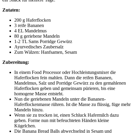
Zutaten:
200 g Haferflocken
3 reife Bananen
4 EL Mandelmus
80 g geriebene Mandeln
1-2 TL Sams Porridge Gewürz
Ayurvedisches Zaubersalz
Zum Wälzen: Hanfsamen, Sesam
Zubereitung:
In einem Food Processor oder Hochleistungsmixer die
Haferflocken fein mahlen. Dann die reifen Bananen,
Mandelmus, Salz und Porridge Gewürz zu den gemahlenen
Haferflocken geben und gemeinsam pürieren, bis eine
homogene Masse entsteht.
Nun die geriebenen Mandeln unter die Bananen-
Haferflockenmasse rühren. Ist die Masse zu flüssig, füge mehr
Mandeln hinzu.
Wenn sie zu trocken ist, einen Schluck Hafermilch dazu
geben. Forme nun mit befeuchteten Händen kleine
Kügelchen.
Die Banana Bread Balls abwechselnd in Sesam und