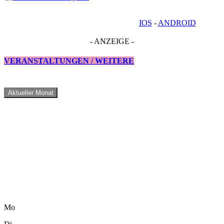
IOS
-
ANDROID
- ANZEIGE -
VERANSTALTUNGEN / WEITERE
Aktueller Monat
Mo