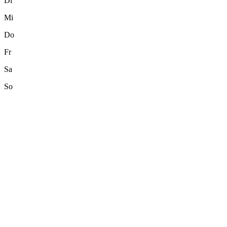
Di
Mi
Do
Fr
Sa
So