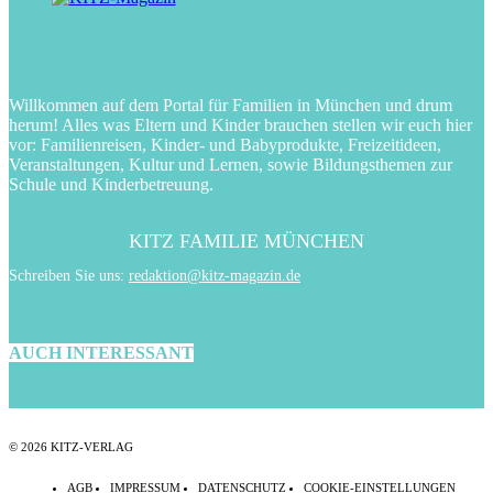
Willkommen auf dem Portal für Familien in München und drum
herum! Alles was Eltern und Kinder brauchen stellen wir euch hier
vor: Familienreisen, Kinder- und Babyprodukte, Freizeitideen,
Veranstaltungen, Kultur und Lernen, sowie Bildungsthemen zur
Schule und Kinderbetreuung.
KITZ FAMILIE MÜNCHEN
Schreiben Sie uns:
redaktion@kitz-magazin.de
AUCH INTERESSANT
© 2026 KITZ-VERLAG
AGB
IMPRESSUM
DATENSCHUTZ
COOKIE-EINSTELLUNGEN