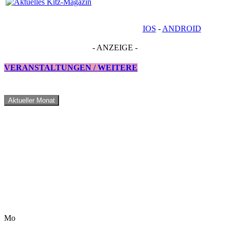
IOS
-
ANDROID
- ANZEIGE -
VERANSTALTUNGEN / WEITERE
Aktueller Monat
Mo