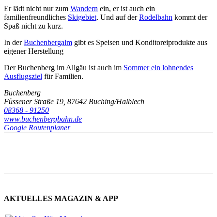
Er lädt nicht nur zum
Wandern
ein, er ist auch ein
familienfreundliches
Skigebiet
. Und auf der
Rodelbahn
kommt der
Spaß nicht zu kurz.
In der
Buchenbergalm
gibt es Speisen und Konditoreiprodukte aus
eigener Herstellung
Der Buchenberg im Allgäu ist auch im
Sommer ein lohnendes
Ausflugsziel
für Familien.
Buchenberg
Füssener Straße 19, 87642 Buching/Halblech
08368 - 91250
www.buchenbergbahn.de
Google Routenplaner
AKTUELLES MAGAZIN & APP