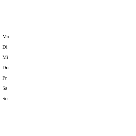
Mo
Di
Mi
Do
Fr
Sa
So