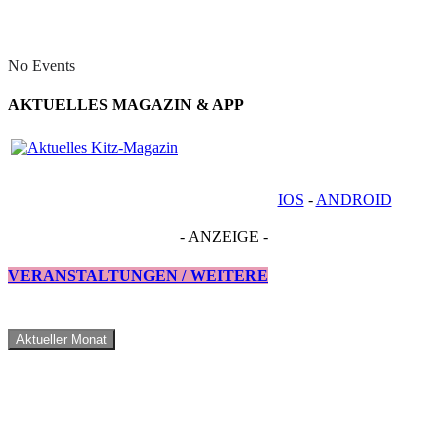
No Events
AKTUELLES MAGAZIN & APP
IOS
-
ANDROID
- ANZEIGE -
VERANSTALTUNGEN / WEITERE
Aktueller Monat