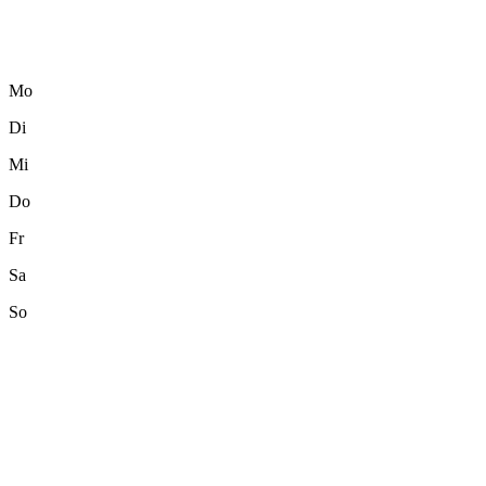
Mo
Di
Mi
Do
Fr
Sa
So