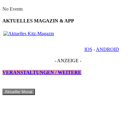
No Events
AKTUELLES MAGAZIN & APP
IOS
-
ANDROID
- ANZEIGE -
VERANSTALTUNGEN / WEITERE
Aktueller Monat