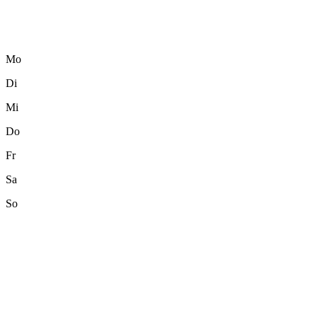
Mo
Di
Mi
Do
Fr
Sa
So