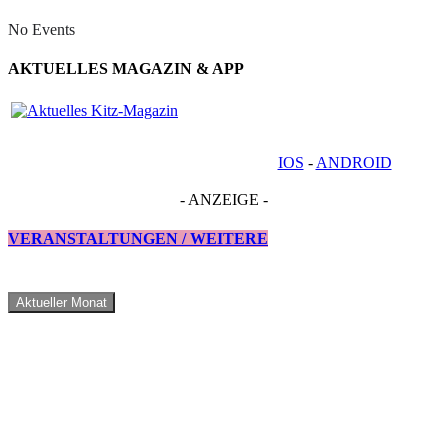
No Events
AKTUELLES MAGAZIN & APP
IOS
-
ANDROID
- ANZEIGE -
VERANSTALTUNGEN / WEITERE
Aktueller Monat