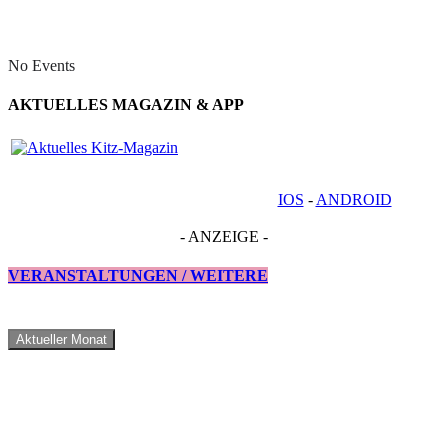
No Events
AKTUELLES MAGAZIN & APP
IOS
-
ANDROID
- ANZEIGE -
VERANSTALTUNGEN / WEITERE
Aktueller Monat