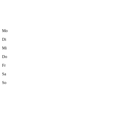
Mo
Di
Mi
Do
Fr
Sa
So