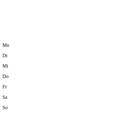
Mo
Di
Mi
Do
Fr
Sa
So