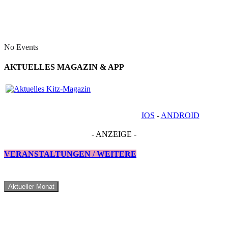
No Events
AKTUELLES MAGAZIN & APP
IOS
-
ANDROID
- ANZEIGE -
VERANSTALTUNGEN / WEITERE
Aktueller Monat