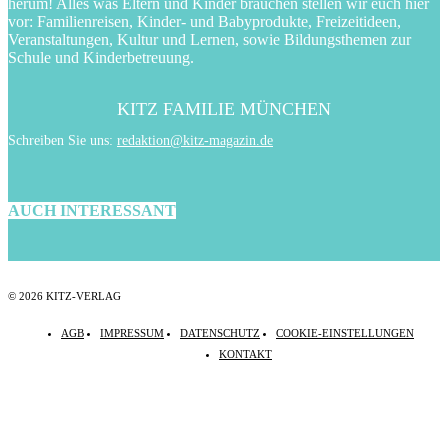
herum! Alles was Eltern und Kinder brauchen stellen wir euch hier
vor: Familienreisen, Kinder- und Babyprodukte, Freizeitideen,
Veranstaltungen, Kultur und Lernen, sowie Bildungsthemen zur
Schule und Kinderbetreuung.
KITZ FAMILIE MÜNCHEN
Schreiben Sie uns:
redaktion@kitz-magazin.de
AUCH INTERESSANT
© 2026 KITZ-VERLAG
AGB
IMPRESSUM
DATENSCHUTZ
COOKIE-EINSTELLUNGEN
KONTAKT