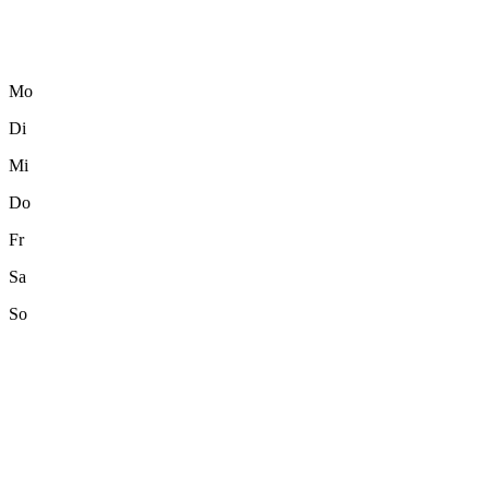
Mo
Di
Mi
Do
Fr
Sa
So