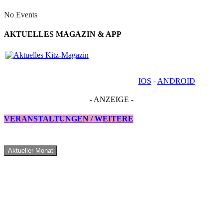
No Events
AKTUELLES MAGAZIN & APP
IOS
-
ANDROID
- ANZEIGE -
VERANSTALTUNGEN / WEITERE
Aktueller Monat