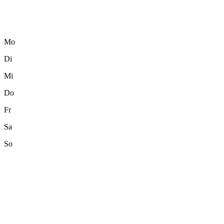
Mo
Di
Mi
Do
Fr
Sa
So