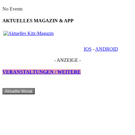
No Events
AKTUELLES MAGAZIN & APP
IOS
-
ANDROID
- ANZEIGE -
VERANSTALTUNGEN / WEITERE
Aktueller Monat