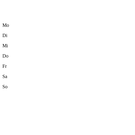
Mo
Di
Mi
Do
Fr
Sa
So