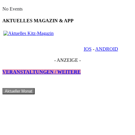
No Events
AKTUELLES MAGAZIN & APP
IOS
-
ANDROID
- ANZEIGE -
VERANSTALTUNGEN / WEITERE
Aktueller Monat