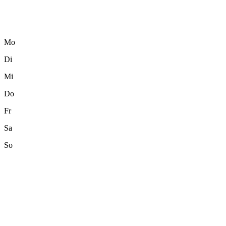
Mo
Di
Mi
Do
Fr
Sa
So