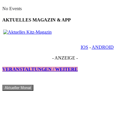
No Events
AKTUELLES MAGAZIN & APP
IOS
-
ANDROID
- ANZEIGE -
VERANSTALTUNGEN / WEITERE
Aktueller Monat