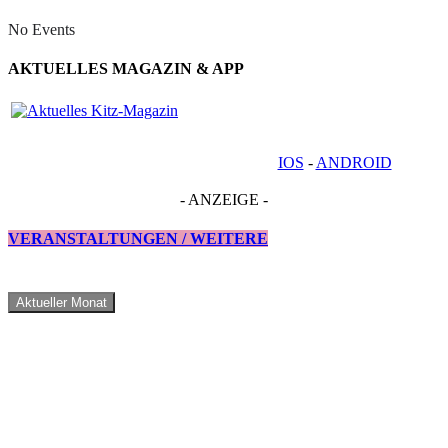
No Events
AKTUELLES MAGAZIN & APP
IOS
-
ANDROID
- ANZEIGE -
VERANSTALTUNGEN / WEITERE
Aktueller Monat