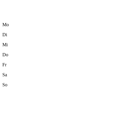
Mo
Di
Mi
Do
Fr
Sa
So