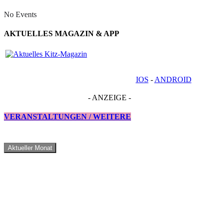
No Events
AKTUELLES MAGAZIN & APP
IOS
-
ANDROID
- ANZEIGE -
VERANSTALTUNGEN / WEITERE
Aktueller Monat