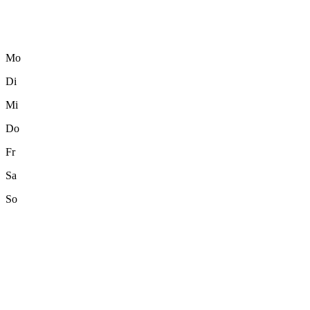
Mo
Di
Mi
Do
Fr
Sa
So