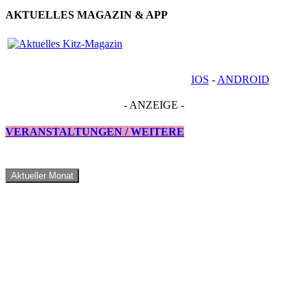
AKTUELLES MAGAZIN & APP
IOS
-
ANDROID
- ANZEIGE -
VERANSTALTUNGEN / WEITERE
Aktueller Monat