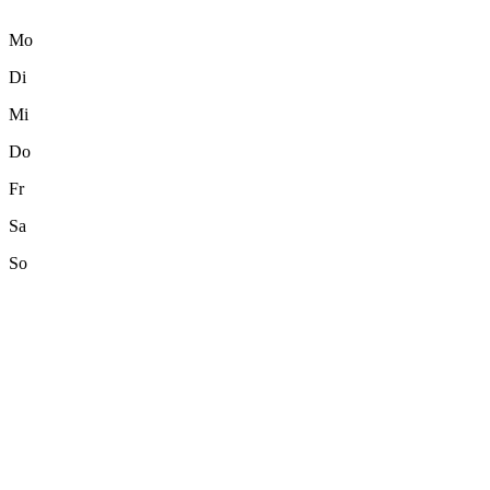
Mo
Di
Mi
Do
Fr
Sa
So