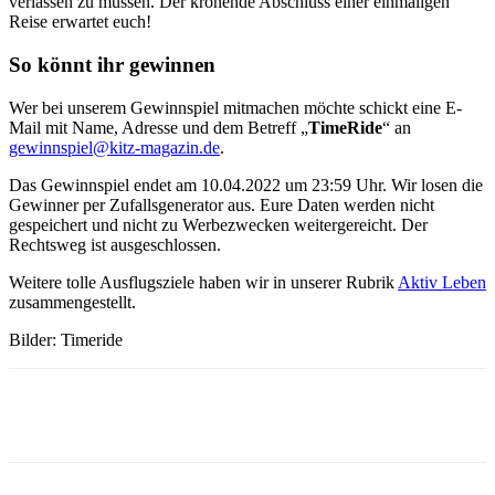
verlassen zu müssen. Der krönende Abschluss einer einmaligen
Reise erwartet euch!
So könnt ihr gewinnen
Wer bei unserem Gewinnspiel mitmachen möchte schickt eine E-
Mail mit Name, Adresse und dem Betreff „
TimeRide
“ an
gewinnspiel@kitz-magazin.de
.
Das Gewinnspiel endet am 10.04.2022 um 23:59 Uhr. Wir losen die
Gewinner per Zufallsgenerator aus. Eure Daten werden nicht
gespeichert und nicht zu Werbezwecken weitergereicht. Der
Rechtsweg ist ausgeschlossen.
Weitere tolle Ausflugsziele haben wir in unserer Rubrik
Aktiv Leben
zusammengestellt.
Bilder: Timeride