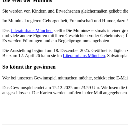
Die Welt der Mumins
Sie werden von Kindern und Erwachsenen gleichermaßen geliebt: die 
Im Mumintal regieren Geborgenheit, Freundschaft und Humor, dazu A
Das
Literaturhaus München
stellt »Die Mumins« erstmals in einer gro
und viele andere Figuren mit ihren Geschichten voller Geheimnisse, 
Es werden Führungen und ein Begleitprogramm angeboten.
Die Ausstellung beginnt am 18. Dezember 2025. Geöffnet ist täglich
Bis zum 12. April 26 kann sie im
Literaturhaus München
, Salvatorpl
So könnt ihr gewinnen
Wer bei unserem Gewinnspiel mitmachen möchte, schickt eine E-Mai
Das Gewinnspiel endet am 15.12.2025 um 23.59 Uhr. Wir losen die Ge
ausgeschlossen. Die Karten werden auf den in der Mail angegebenen 