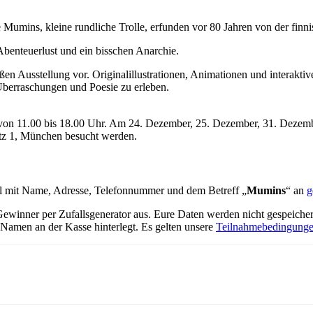
Mumins, kleine rundliche Trolle, erfunden vor 80 Jahren von der finni
benteuerlust und ein bisschen Anarchie.
ßen Ausstellung vor. Originalillustrationen, Animationen und interakti
Überraschungen und Poesie zu erleben.
 von 11.00 bis 18.00 Uhr. Am 24. Dezember, 25. Dezember, 31. Dezembe
atz 1, München besucht werden.
l mit Name, Adresse, Telefonnummer und dem Betreff „
Mumins
“ an
g
winner per Zufallsgenerator aus. Eure Daten werden nicht gespeicher
Namen an der Kasse hinterlegt. Es gelten unsere
Teilnahmebedingung