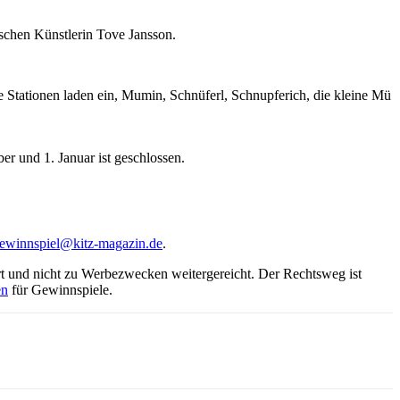
schen Künstlerin Tove Jansson.
ve Stationen laden ein, Mumin, Schnüferl, Schnupferich, die kleine Mü
r und 1. Januar ist geschlossen.
ewinnspiel@kitz-magazin.de
.
t und nicht zu Werbezwecken weitergereicht. Der Rechtsweg ist
en
für Gewinnspiele.