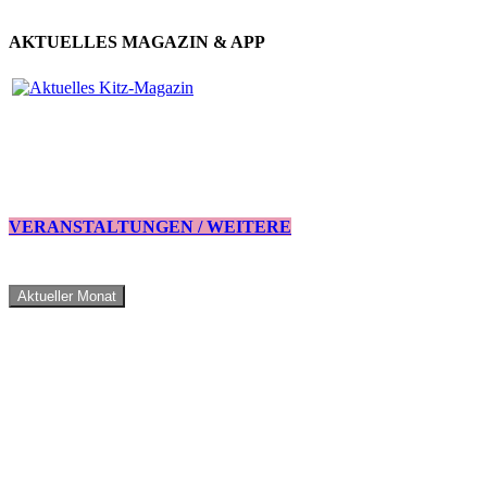
AKTUELLES MAGAZIN & APP
VERANSTALTUNGEN / WEITERE
Aktueller Monat