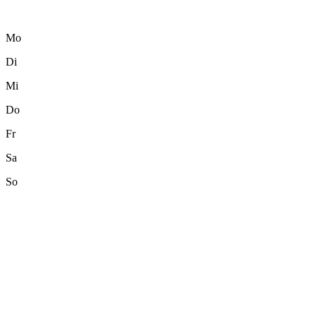
Mo
Di
Mi
Do
Fr
Sa
So