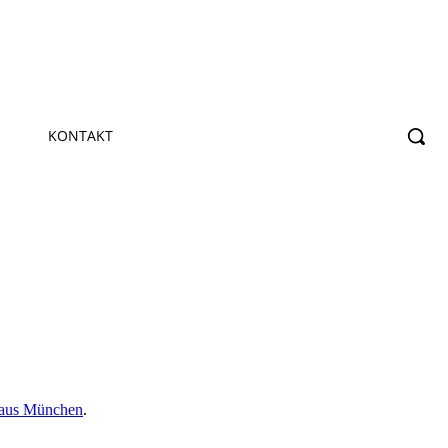
KONTAKT
haus München
.