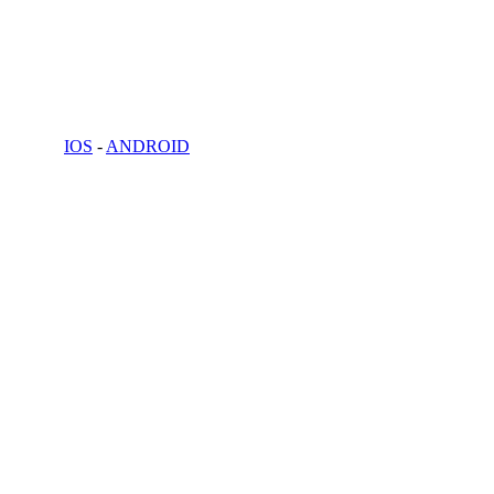
IOS
-
ANDROID