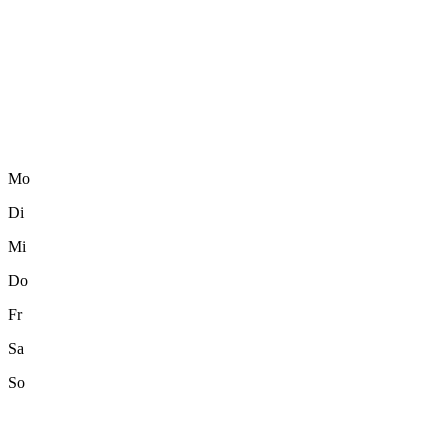
Mo
Di
Mi
Do
Fr
Sa
So