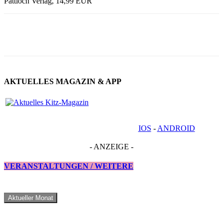
Pattloch Verlag, 14,99 EUR
AKTUELLES MAGAZIN & APP
IOS
-
ANDROID
- ANZEIGE -
VERANSTALTUNGEN / WEITERE
Aktueller Monat