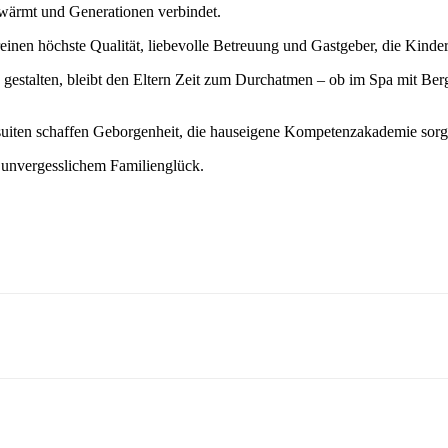
n wärmt und Generationen verbindet.
ereinen höchste Qualität, liebevolle Betreuung und Gastgeber, die Kin
gestalten, bleibt den Eltern Zeit zum Durchatmen – ob im Spa mit Ber
uiten schaffen Geborgenheit, die hauseigene Kompetenzakademie sorgt
d unvergesslichem Familienglück.