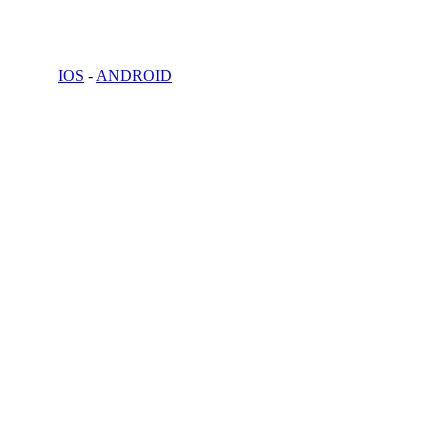
IOS
-
ANDROID