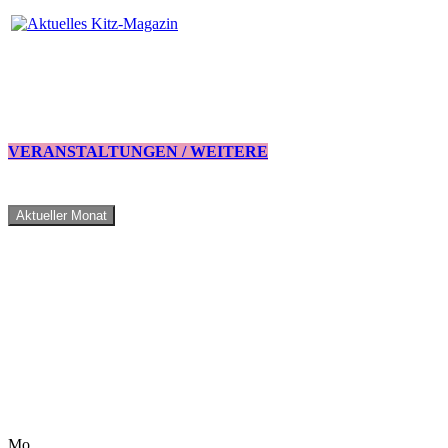
VERANSTALTUNGEN / WEITERE
Aktueller Monat
Mo