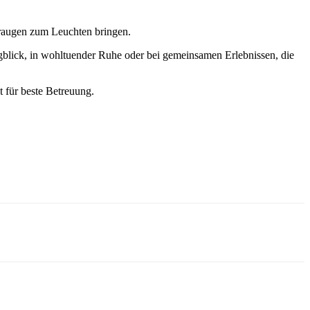
deraugen zum Leuchten bringen.
gblick, in wohltuender Ruhe oder bei gemeinsamen Erlebnissen, die
 für beste Betreuung.