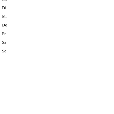
Di
Mi
Do
Fr
Sa
So