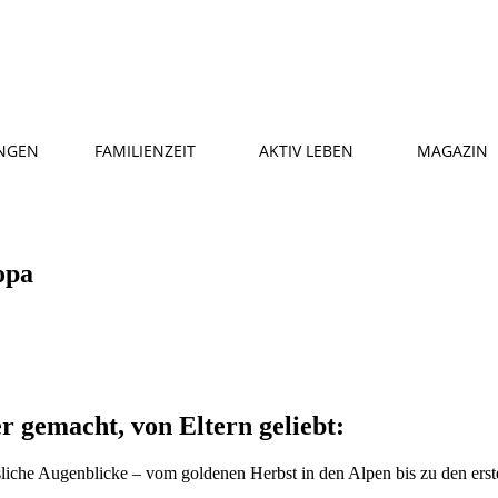
NGEN
FAMILIENZEIT
AKTIV LEBEN
MAGAZIN
opa
er gemacht, von Eltern geliebt:
iche Augenblicke – vom goldenen Herbst in den Alpen bis zu den erste