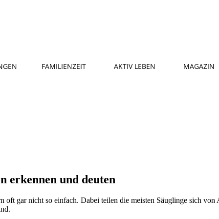
NGEN
FAMILIENZEIT
AKTIV LEBEN
MAGAZIN
n erkennen und deuten
n oft gar nicht so einfach. Dabei teilen die meisten Säuglinge sich von
ind.