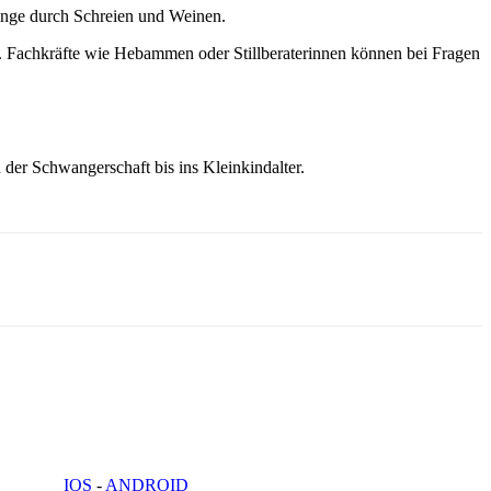
inge durch Schreien und Weinen.
ess. Fachkräfte wie Hebammen oder Stillberaterinnen können bei Fragen
der Schwangerschaft bis ins Kleinkindalter.
IOS
-
ANDROID