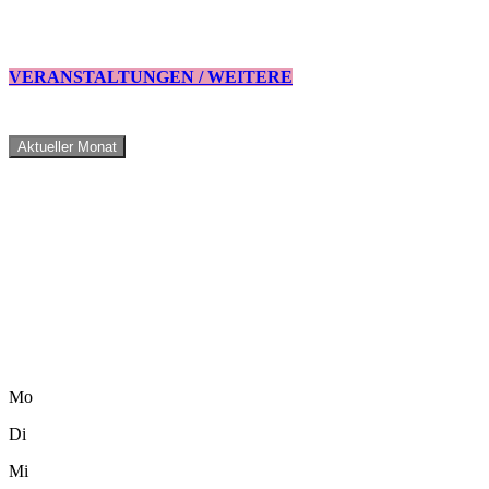
VERANSTALTUNGEN / WEITERE
Aktueller Monat
Mo
Di
Mi