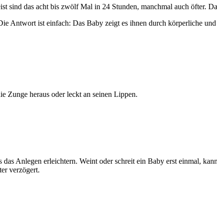
st sind das acht bis zwölf Mal in 24 Stunden, manchmal auch öfter. Da
 Die Antwort ist einfach: Das Baby zeigt es ihnen durch körperliche und
 Zunge heraus oder leckt an seinen Lippen.
s das Anlegen erleichtern. Weint oder schreit ein Baby erst einmal, kan
er verzögert.