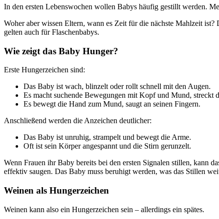
In den ersten Lebenswochen wollen Babys häufig gestillt werden. Mei
Woher aber wissen Eltern, wann es Zeit für die nächste Mahlzeit ist?
gelten auch für Flaschenbabys.
Wie zeigt das Baby Hunger?
Erste Hungerzeichen sind:
Das Baby ist wach, blinzelt oder rollt schnell mit den Augen.
Es macht suchende Bewegungen mit Kopf und Mund, streckt die
Es bewegt die Hand zum Mund, saugt an seinen Fingern.
Anschließend werden die Anzeichen deutlicher:
Das Baby ist unruhig, strampelt und bewegt die Arme.
Oft ist sein Körper angespannt und die Stirn gerunzelt.
Wenn Frauen ihr Baby bereits bei den ersten Signalen stillen, kann da
effektiv saugen. Das Baby muss beruhigt werden, was das Stillen weit
Weinen als Hungerzeichen
Weinen kann also ein Hungerzeichen sein – allerdings ein spätes.