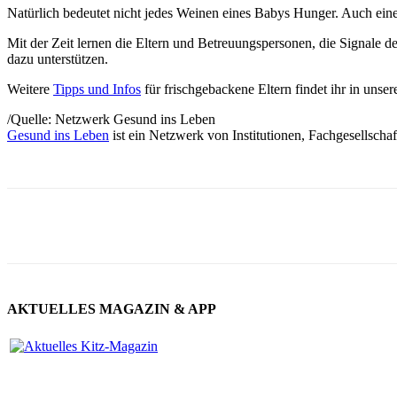
Natürlich bedeutet nicht jedes Weinen eines Babys Hunger. Auch ei
Mit der Zeit lernen die Eltern und Betreuungspersonen, die Signale d
dazu unterstützen.
Weitere
Tipps und Infos
für frischgebackene Eltern findet ihr in unse
/Quelle: Netzwerk Gesund ins Leben
Gesund ins Leben
ist ein Netzwerk von Institutionen, Fachgesellscha
AKTUELLES MAGAZIN & APP