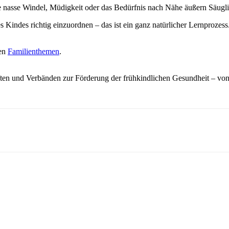
ne nasse Windel, Müdigkeit oder das Bedürfnis nach Nähe äußern Säugl
es Kindes richtig einzuordnen – das ist ein ganz natürlicher Lernproz
ren
Familienthemen
.
ften und Verbänden zur Förderung der frühkindlichen Gesundheit – von 