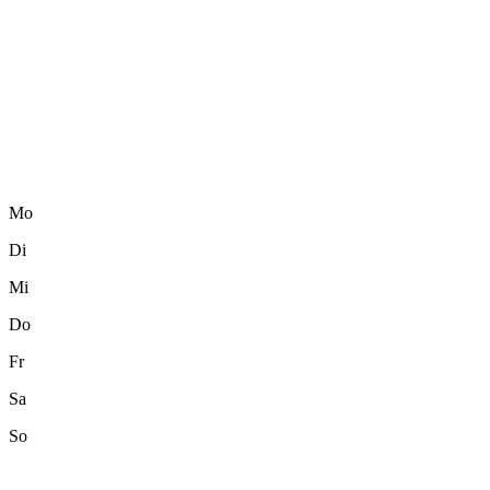
Mo
Di
Mi
Do
Fr
Sa
So