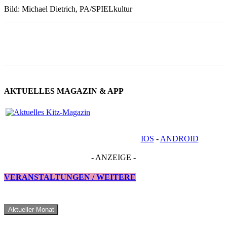
Bild: Michael Dietrich, PA/SPIELkultur
AKTUELLES MAGAZIN & APP
IOS
-
ANDROID
- ANZEIGE -
VERANSTALTUNGEN / WEITERE
Aktueller Monat