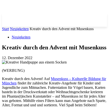
Start
Neuigkeiten
Kreativ durch den Advent mit Musenkuss
Neuigkeiten
Kreativ durch den Advent mit Musenkuss
12. Dezember 2022
(WERBUNG)
Kreativ durch den Advent! Auf
Musenkuss – Kulturelle Bildung für
München
findet ihr zahlreiche Kreativ-Angebote für Kinder und
Jugendliche zum Mitmachen. Futterstation für Vögel bauen, Karten
basteln in der Druckwerkstatt oder Weihnachtsgeschenke kreieren
im Phantas(t)ischen Kunstatelier – auf Musenkuss ist für jedes Alter
was geboten. Mithilfe eines Filters kann man Angebote nach Sparte,
Alter, Format und und und sortieren. Viel Spaß beim Stöbern!