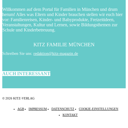
Willkommen auf dem Portal für Familien in München und drum
herum! Alles was Eltern und Kinder brauchen stellen wir euch hier
vor: Familienreisen, Kinder- und Babyprodukte, Freizeitideen,
Veranstaltungen, Kultur und Lernen, sowie Bildungsthemen zur
Schule und Kinderbetreuung.
KITZ FAMILIE MÜNCHEN
Schreiben Sie uns:
redaktion@kitz-magazin.de
AUCH INTERESSANT
© 2026 KITZ-VERLAG
AGB
IMPRESSUM
DATENSCHUTZ
COOKIE-EINSTELLUNGEN
KONTAKT