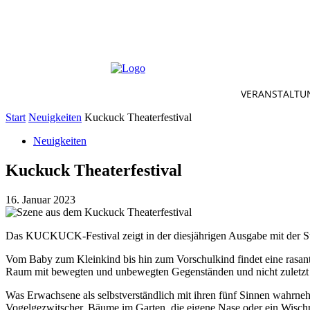
VERANSTALTU
Start
Neuigkeiten
Kuckuck Theaterfestival
Neuigkeiten
Kuckuck Theaterfestival
16. Januar 2023
Das KUCKUCK-Festival zeigt in der diesjährigen Ausgabe mit der Stüc
Vom Baby zum Kleinkind bis hin zum Vorschulkind findet eine rasant
Raum mit bewegten und unbewegten Gegenständen und nicht zuletzt da
Was Erwachsene als selbstverständlich mit ihren fünf Sinnen wahrneh
Vogelgezwitscher, Bäume im Garten, die eigene Nase oder ein Wisch