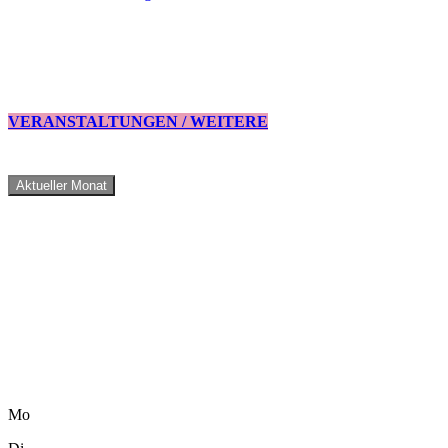
VERANSTALTUNGEN / WEITERE
Aktueller Monat
Mo