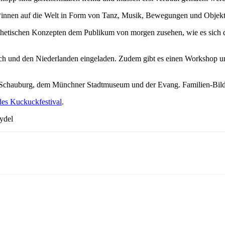
en auf die Welt in Form von Tanz, Musik, Bewegungen und Objekten e
etischen Konzepten dem Publikum von morgen zusehen, wie es sich die 
ch und den Niederlanden eingeladen. Zudem gibt es einen Workshop un
der Schauburg, dem Münchner Stadtmuseum und der Evang. Familien-Bil
des Kuckuckfestival
.
ydel