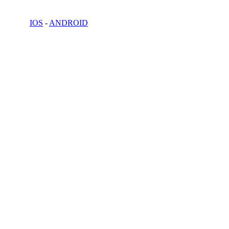
IOS
-
ANDROID