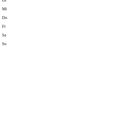
Di
Mi
Do
Fr
Sa
So