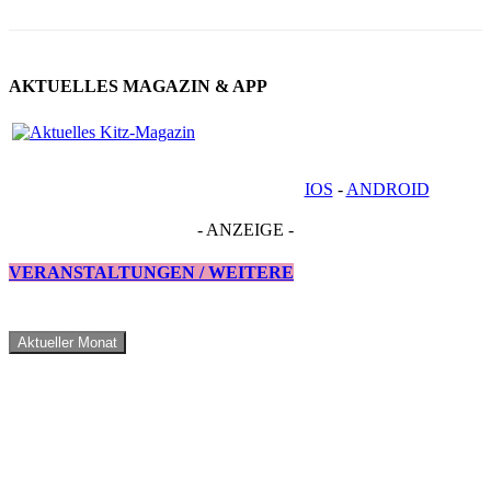
AKTUELLES MAGAZIN & APP
IOS
-
ANDROID
- ANZEIGE -
VERANSTALTUNGEN / WEITERE
Aktueller Monat