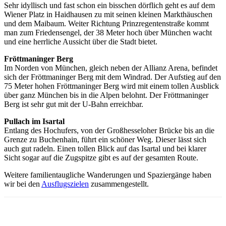
Sehr idyllisch und fast schon ein bisschen dörflich geht es auf dem
Wiener Platz in Haidhausen zu mit seinen kleinen Markthäuschen
und dem Maibaum. Weiter Richtung Prinzregentenstraße kommt
man zum Friedensengel, der 38 Meter hoch über München wacht
und eine herrliche Aussicht über die Stadt bietet.
Fröttmaninger Berg
Im Norden von München, gleich neben der Allianz Arena, befindet
sich der Fröttmaninger Berg mit dem Windrad. Der Aufstieg auf den
75 Meter hohen Fröttmaninger Berg wird mit einem tollen Ausblick
über ganz München bis in die Alpen belohnt. Der Fröttmaninger
Berg ist sehr gut mit der U-Bahn erreichbar.
Pullach im Isartal
Entlang des Hochufers, von der Großhesseloher Brücke bis an die
Grenze zu Buchenhain, führt ein schöner Weg. Dieser lässt sich
auch gut radeln. Einen tollen Blick auf das Isartal und bei klarer
Sicht sogar auf die Zugspitze gibt es auf der gesamten Route.
Weitere familientaugliche Wanderungen und Spaziergänge haben
wir bei den
Ausflugszielen
zusammengestellt.