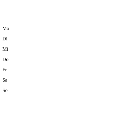
Mo
Di
Mi
Do
Fr
Sa
So