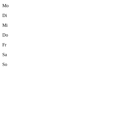
Mo
Di
Mi
Do
Fr
Sa
So