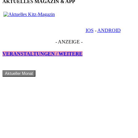
AKTUELLES MAGAZIN & APP
IOS
-
ANDROID
- ANZEIGE -
VERANSTALTUNGEN / WEITERE
Aktueller Monat