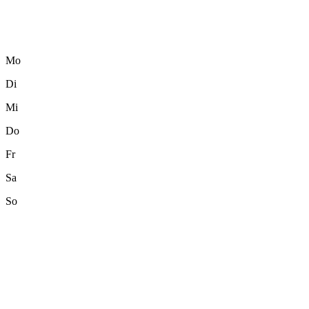
Mo
Di
Mi
Do
Fr
Sa
So