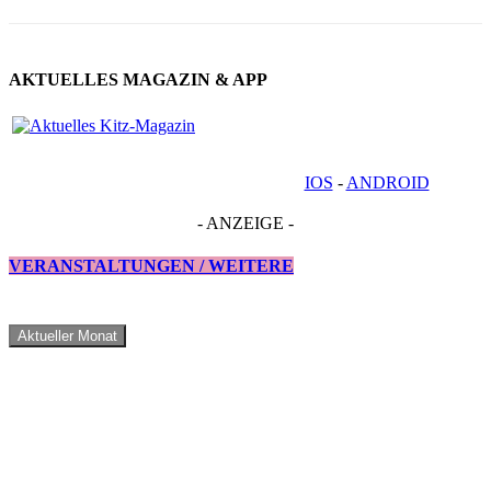
AKTUELLES MAGAZIN & APP
IOS
-
ANDROID
- ANZEIGE -
VERANSTALTUNGEN / WEITERE
Aktueller Monat