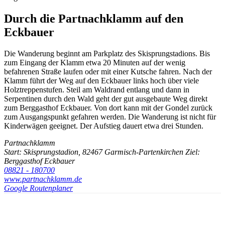
Durch die Partnachklamm auf den
Eckbauer
Die Wanderung beginnt am Parkplatz des Skisprungstadions. Bis
zum Eingang der Klamm etwa 20 Minuten auf der wenig
befahrenen Straße laufen oder mit einer Kutsche fahren. Nach der
Klamm führt der Weg auf den Eckbauer links hoch über viele
Holztreppenstufen. Steil am Waldrand entlang und dann in
Serpentinen durch den Wald geht der gut ausgebaute Weg direkt
zum Berggasthof Eckbauer. Von dort kann mit der Gondel zurück
zum Ausgangspunkt gefahren werden. Die Wanderung ist nicht für
Kinderwägen geeignet. Der Aufstieg dauert etwa drei Stunden.
Partnachklamm
Start: Skisprungstadion, 82467 Garmisch-Partenkirchen Ziel:
Berggasthof Eckbauer
08821 - 180700
www.partnachklamm.de
Google Routenplaner